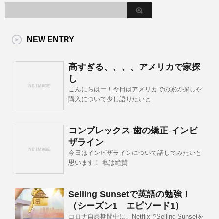
NEW ENTRY
高すぎる、、、、アメリカで家探
し
こんにちはー！今日はアメリカでの家の探しや
購入について少し語りたいと
コンプレックス-歯の矯正-インビ
ザライン
今日はインビザラインについて話してみたいと
思います！ 私は絶賛
Selling Sunsetで英語の勉強！
（シーズン1 エピソード1）
コロナ自粛期間中に、NetflixでSelling Sunsetを