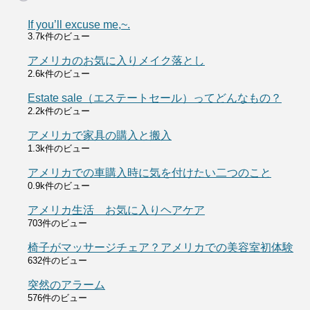
If you’ll excuse me,~.
3.7k件のビュー
アメリカのお気に入りメイク落とし
2.6k件のビュー
Estate sale（エステートセール）ってどんなもの？
2.2k件のビュー
アメリカで家具の購入と搬入
1.3k件のビュー
アメリカでの車購入時に気を付けたい二つのこと
0.9k件のビュー
アメリカ生活 お気に入りヘアケア
703件のビュー
椅子がマッサージチェア？アメリカでの美容室初体験
632件のビュー
突然のアラーム
576件のビュー