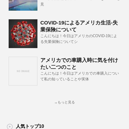
見
COVID-19によるアメリカ生活-失
業保険について
こんにちは！今日はアメリカのCOVID-19によ
る失業保険についてシ
アメリカでの車購入時に気を付け
たい二つのこと
こんにちは！今日はアメリカでの車購入につい
て私の知っていることや実体
→もっと見る
人気トップ10