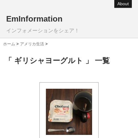
About
EmInformation
インフォメーションをシェア！
ホーム
>
アメリカ生活
>
「 ギリシャヨーグルト 」 一覧