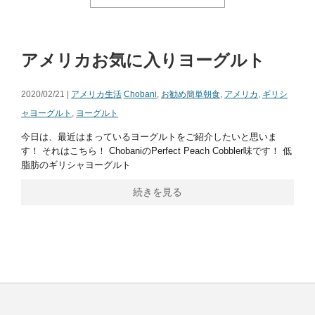
アメリカお気に入りヨーグルト
2020/02/21 |
アメリカ生活
Chobani
,
お勧め簡単朝食
,
アメリカ
,
ギリシ
ャヨーグルト
,
ヨーグルト
今日は、最近はまっているヨーグルトをご紹介したいと思いま
す！ それはこちら！ ChobaniのPerfect Peach Cobbler味です！ 低
脂肪のギリシャヨーグルト
続きを見る