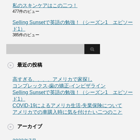
私のスキンケアはこの二つ！
477件のビュー
Selling Sunsetで英語の勉強！（シーズン1 エピソー
ド1）
385件のビュー
最近の投稿
高すぎる、、、、アメリカで家探し
コンプレックス-歯の矯正-インビザライン
Selling Sunsetで英語の勉強！（シーズン1 エピソー
ド1）
COVID-19によるアメリカ生活-失業保険について
アメリカでの車購入時に気を付けたい二つのこと
アーカイブ