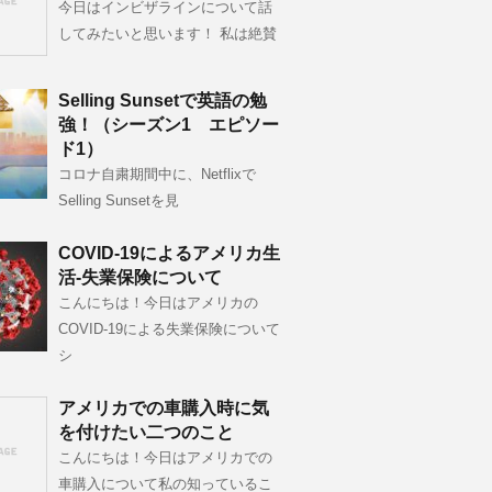
今日はインビザラインについて話
してみたいと思います！ 私は絶賛
Selling Sunsetで英語の勉
強！（シーズン1 エピソー
ド1）
コロナ自粛期間中に、Netflixで
Selling Sunsetを見
COVID-19によるアメリカ生
活-失業保険について
こんにちは！今日はアメリカの
COVID-19による失業保険について
シ
アメリカでの車購入時に気
を付けたい二つのこと
こんにちは！今日はアメリカでの
車購入について私の知っているこ