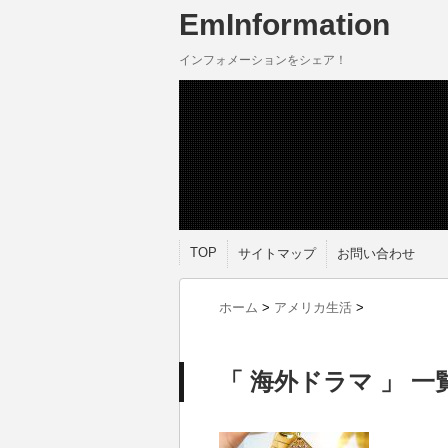
EmInformation
インフォメーションをシェア！
TOP
サイトマップ
お問い合わせ
ホーム
>
アメリカ生活
>
「 海外ドラマ 」 一