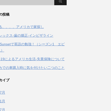
の投稿
る、、、、アメリカで家探し
レックス-歯の矯正-インビザライン
ing Sunsetで英語の勉強！（シーズン1 エピ
1）
ID-19によるアメリカ生活-失業保険について
カでの車購入時に気を付けたい二つのこと
カイブ
年7月
年1月
年7月