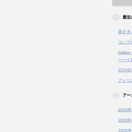
最近
高すぎ
コンプ
Sell
ソード
COV
アメリ
アー
2023
2023
2020