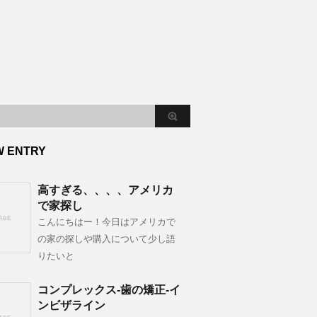
W ENTRY
高すぎる、、、、アメリカ
で家探し
こんにちはー！今日はアメリカで
の家の探しや購入について少し語
りたいと
コンプレックス-歯の矯正-イ
ンビザライン